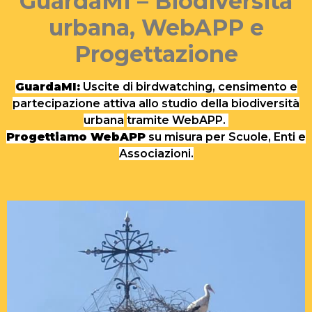
GuardaMI – Biodiversità
urbana, WebAPP e
Progettazione
GuardaMI:
Uscite di birdwatching, censimento e
partecipazione attiva allo studio della biodiversità
urbana
tramite WebAPP.
Progettiamo WebAPP
su misura per Scuole, Enti e
Associazioni.