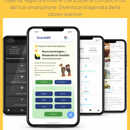
Osserva, registra e invia le tue scoperte con pochi clic
dal tuo smartphone. Diventa protagonista della
citizen science!